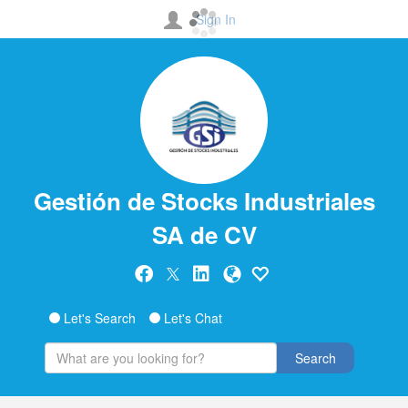
Sign In
Gestión de Stocks Industriales
SA de CV
Let's Search
Let's Chat
Search